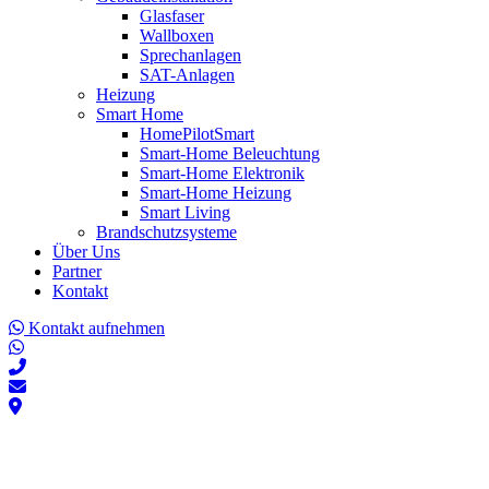
Glasfaser
Wallboxen
Sprechanlagen
SAT-Anlagen
Heizung
Smart Home
HomePilotSmart
Smart-Home Beleuchtung
Smart-Home Elektronik
Smart-Home Heizung
Smart Living
Brandschutzsysteme
Über Uns
Partner
Kontakt
Kontakt aufnehmen